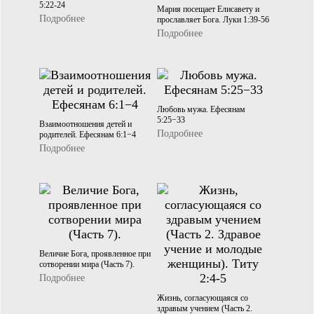
5:22-24
Мария посещает Елисавету и
Подробнее
прославляет Бога. Луки 1:39-56
Подробнее
Любовь мужа. Ефесянам
5:25−33
Взаимоотношения детей и
Подробнее
родителей. Ефесянам 6:1−4
Подробнее
Величие Бога, проявленное при
сотворении мира (Часть 7).
Подробнее
Жизнь, согласующаяся со
здравым учением (Часть 2.