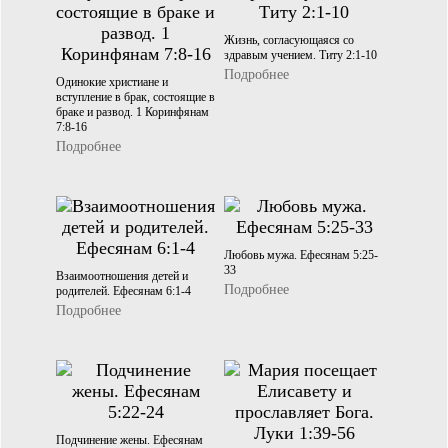
Жизнь, согласующаяся со
здравым учением. Титу 2:1-10
Подробнее
Одинокие христиане и
вступление в брак, состоящие в
браке и развод. 1 Коринфянам
7:8-16
Подробнее
Любовь мужа. Ефесянам 5:25-
33
Взаимоотношения детей и
Подробнее
родителей. Ефесянам 6:1-4
Подробнее
Подчинение жены. Ефесянам