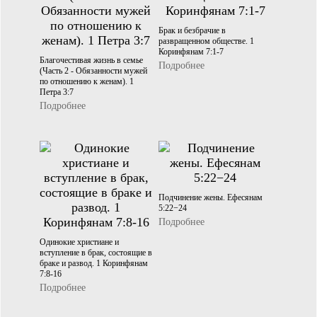
Брак и безбрачие в
развращенном обществе. 1
Коринфянам 7:1-7
Благочестивая жизнь в семье
Подробнее
(Часть 2 - Обязанности мужей
по отношению к женам). 1
Петра 3:7
Подробнее
Подчинение жены. Ефесянам
5:22−24
Подробнее
Одинокие христиане и
вступление в брак, состоящие в
браке и развод. 1 Коринфянам
7:8-16
Подробнее