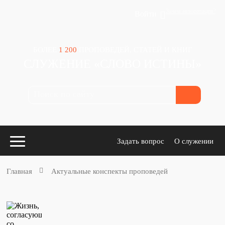
Зачем авторизация?
Войти
БОЛЕЕ
1 200
ПРОПОВЕДЕЙ, СТАТЕЙ И КНИГ
СЛУЖЕНИЕ «СЛОВО ИСТИНЫ»
Задать вопрос
О служении
Главная
Актуальные конспекты проповедей
Конспекты
для проповедников