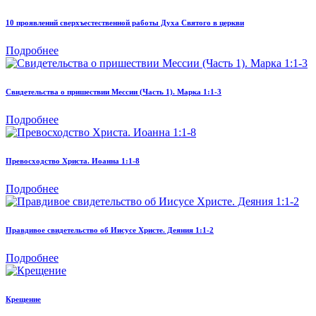
10 проявлений сверхъестественной работы Духа Святого в церкви
Подробнее
Свидетельства о пришествии Мессии (Часть 1). Марка 1:1-3
Подробнее
Превосходство Христа. Иоанна 1:1-8
Подробнее
Правдивое свидетельство об Иисусе Христе. Деяния 1:1-2
Подробнее
Крещение