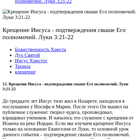
полномочий. Луки 3:21-22
Крещение Иисуса - подтверждения свыше Его
полномочий. Луки 3:21-22
Божественность Христа
Дух Святой
Иисус Христос
Троица
крещение
12. Крещение Иисуса - подтверждения свыше Его полномочий
.
Луки
3:21-22
До тридцати лет Иисус тихо жил в Назарете, находился в
послушании у Иосифа и Марии. После этого Он вышел на
публичное служение: творил чудеса, проповедовал,
взращивал учеников. И началось это служение с крещения от
Иоанна на реке Иордан.
Если мы изучаем крещение Иисуса
только на основании Евангелия от Луки, то основной урок
данного события – подтверждение свыше Его полномочий.