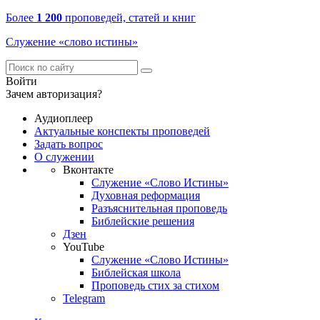
Более
1 200
проповедей, статей и книг
Служение «слово истины»
Войти
Зачем авторизация?
Аудиоплеер
Актуальные конспекты проповедей
Задать вопрос
О служении
Вконтакте
Служение «Слово Истины»
Духовная реформация
Разъяснительная проповедь
Библейские решения
Дзен
YouTube
Служение «Слово Истины»
Библейская школа
Проповедь стих за стихом
Telegram