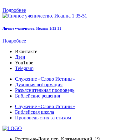
Подробнее
Личное ученичество. Иоанна 1:35-51
Подробнее
Вконтакте
Дзен
YouTube
Telegram
Служение «Слово Истины»
Духовная реформация
Разъяснительная проповедь
Библейские решения
Служение «Слово Истины»
Библейская школа
Проповедь стих за стихом
Ростов-на-Дону, пер. Клязьминский, 19