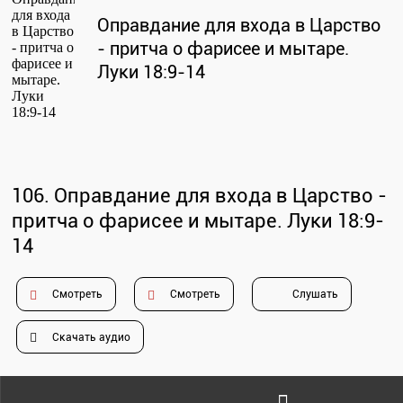
Проповеди
Оправдание для входа в Царство
стих за стихом
- притча о фарисее и мытаре.
Луки 18:9-14
Слушай каждый день
Актуальные конспекты проповедей
106. Оправдание для входа в Царство -
притча о фарисее и мытаре
.
Луки 18:9-
Тематические проповеди
14
Смотреть
Смотреть
Слушать
Библейская школа.
Богословие
Скачать аудио
Библейская школа.