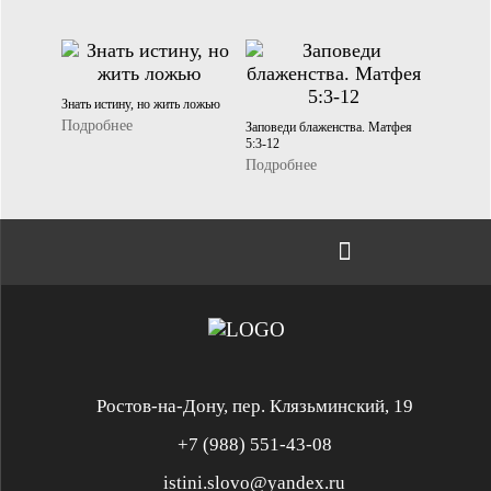
Знать истину, но жить ложью
Подробнее
Заповеди блаженства. Матфея
5:3-12
Подробнее
Ростов-на-Дону, пер. Клязьминский, 19
+7 (988) 551-43-08
istini.slovo@yandex.ru