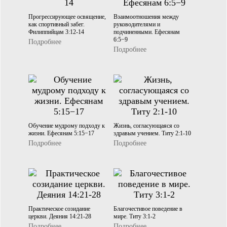
Прогрессирующее освящение,
Взаимоотношения между
как спортивный забег.
руководителями и
Филиппийцам 3:12-14
подчиненными. Ефесянам
6:5−9
Подробнее
Подробнее
Обучение мудрому подходу к
Жизнь, согласующаяся со
жизни. Ефесянам 5:15−17
здравым учением. Титу 2:1-10
Подробнее
Подробнее
Практическое созидание
Благочестивое поведение в
церкви. Деяния 14:21-28
мире. Титу 3:1-2
Подробнее
Подробнее