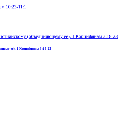
ющему ее). 1 Коринфянам 3:18-23