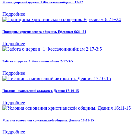
Жизнь здоровой церкви. 1 Фессалоникийцам 5:12-22
Подробнее
Принципы христианского общения. Ефесянам 6:21−24
Подробнее
Забота о церкви. 1 Фессалоникийцам 2:17-3:5
Подробнее
Писание - наивысший авторитет. Деяния 17:10-15
Подробнее
Условия основания христианской общины. Деяния 16:11-15
Подробнее