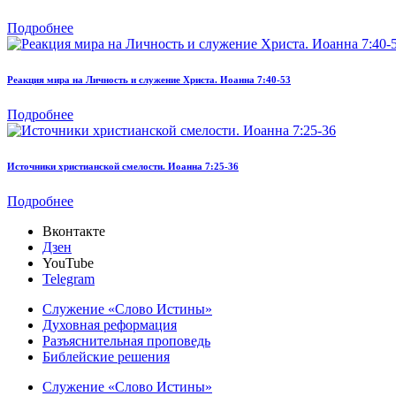
Подробнее
Реакция мира на Личность и служение Христа. Иоанна 7:40-53
Подробнее
Источники христианской смелости. Иоанна 7:25-36
Подробнее
Вконтакте
Дзен
YouTube
Telegram
Служение «Слово Истины»
Духовная реформация
Разъяснительная проповедь
Библейские решения
Служение «Слово Истины»