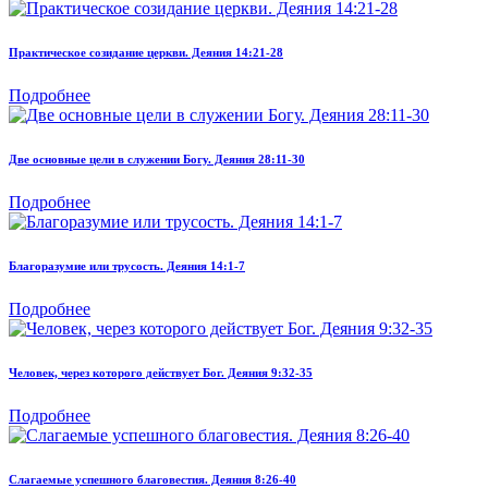
Практическое созидание церкви. Деяния 14:21-28
Подробнее
Две основные цели в служении Богу. Деяния 28:11-30
Подробнее
Благоразумие или трусость. Деяния 14:1-7
Подробнее
Человек, через которого действует Бог. Деяния 9:32-35
Подробнее
Слагаемые успешного благовестия. Деяния 8:26-40