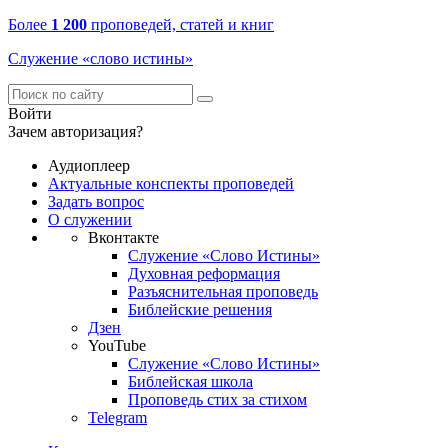
Более
1 200
проповедей, статей и книг
Служение «слово истины»
Войти
Зачем авторизация?
Аудиоплеер
Актуальные конспекты проповедей
Задать вопрос
О служении
Вконтакте
Служение «Слово Истины»
Духовная реформация
Разъяснительная проповедь
Библейские решения
Дзен
YouTube
Служение «Слово Истины»
Библейская школа
Проповедь стих за стихом
Telegram