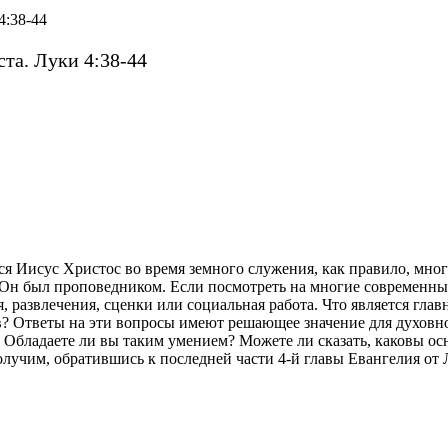
та. Луки 4:38-44
ся Иисус Христос во время земного служения, как правило, мн
Он был проповедником. Если посмотреть на многие современные 
, развлечения, сценки или социальная работа.
Что является гла
ров? Ответы на эти вопросы имеют решающее значение для духо
е. Обладаете ли вы таким умением? Можете ли сказать, каковы 
лучим, обратившись к последней части 4-й главы Евангелия от 