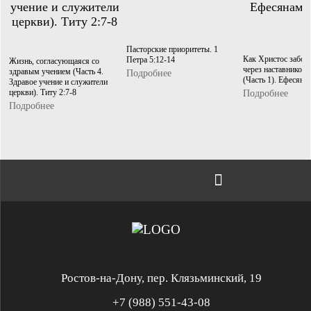
Пасторские приоритеты. 1
Как Христос заботи
Петра 5:12-14
Жизнь, согласующаяся со
через наставников 
здравым учением (Часть 4.
Подробнее
(Часть 1). Ефесяна
Здравое учение и служители
церкви). Титу 2:7-8
Подробнее
Подробнее
Ростов-на-Дону, пер. Клязьминский, 19
+7 (988) 551-43-08