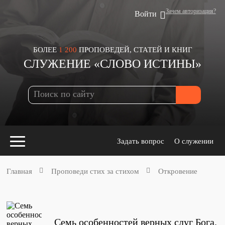
Зачем авторизация?
Войти
БОЛЕЕ
1 200
ПРОПОВЕДЕЙ, СТАТЕЙ И КНИГ
СЛУЖЕНИЕ «СЛОВО ИСТИНЫ»
Задать вопрос
О служении
Главная
Проповеди стих за стихом
Откровение
Конспекты
для проповедников
Семь особенностей верных слуг Бога.