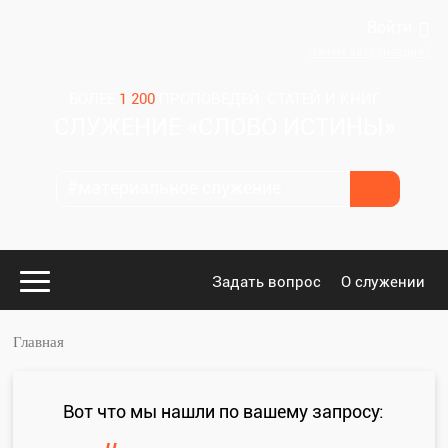
Войти
Зачем авторизация?
БОЛЕЕ
1 200
ПРОПОВЕДЕЙ, СТАТЕЙ И КНИГ
СЛУЖЕНИЕ «СЛОВО ИСТИНЫ»
Задать вопрос
О служении
Главная
Конспекты
для проповедников
Вот что мы нашли по вашему запросу: