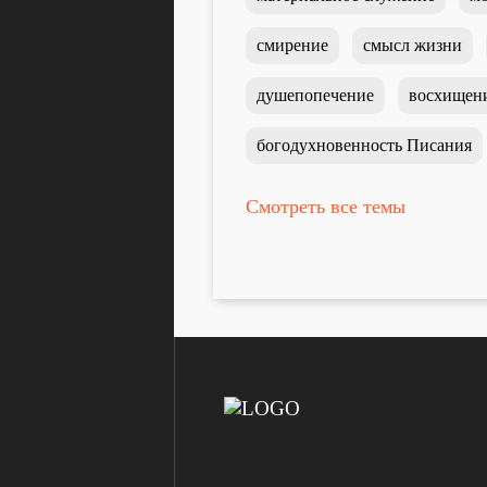
смирение
смысл жизни
душепопечение
восхищен
богодухновенность Писания