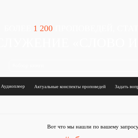
БОЛЕЕ
1 200
ПРОПОВЕДЕЙ, СТАТ
СЛУЖЕНИЕ «СЛОВО 
Аудиоплеер
Актуальные конспекты проповедей
Задать воп
Вот что мы нашли по вашему запросу