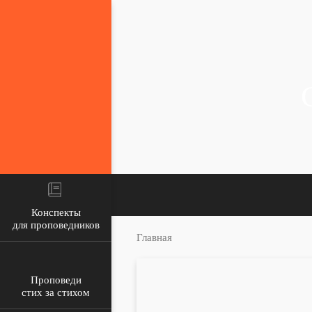
Конспекты
для проповедников
Главная
Проповеди
стих за стихом