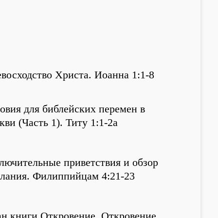
восходство Христа. Иоанна 1:1-8
овия для библейских перемен в
кви (Часть 1). Титу 1:1-2а
лючительные приветствия и обзор
лания. Филиппийцам 4:21-23
н книги Откровение. Откровение