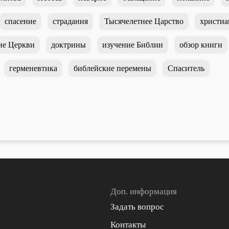
спасение
страдания
Тысячелетнее Царство
христиа
ие Церкви
доктрины
изучение Библии
обзор книги
герменевтика
библейские перемены
Спаситель
Доп. информация
Задать вопрос
Контакты