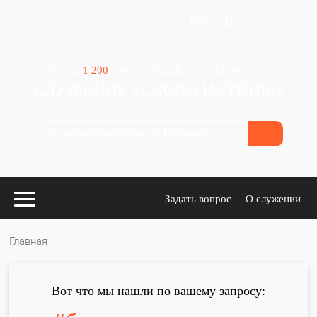
Зачем авторизация?
Войти
БОЛЕЕ
1 200
ПРОПОВЕДЕЙ, СТАТЕЙ И КНИГ
СЛУЖЕНИЕ «СЛОВО ИСТИНЫ»
Задать вопрос
О служении
Главная
Конспекты
для проповедников
Вот что мы нашли по вашему запросу: