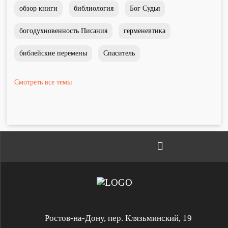
обзор книги
библиология
Бог Судья
богодухновенность Писания
герменевтика
библейские перемены
Спаситель
Ростов-на-Дону, пер. Клязьминский, 19