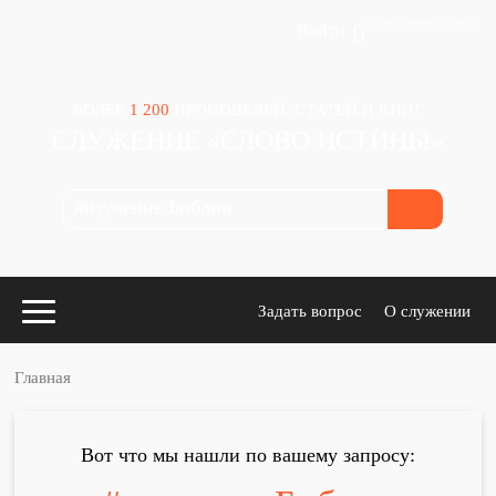
Зачем авторизация?
Войти
БОЛЕЕ
1 200
ПРОПОВЕДЕЙ, СТАТЕЙ И КНИГ
СЛУЖЕНИЕ «СЛОВО ИСТИНЫ»
Задать вопрос
О служении
Главная
Конспекты
для проповедников
Вот что мы нашли по вашему запросу: