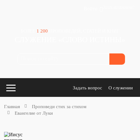
Зачем авторизация?
Войти
БОЛЕЕ
1 200
ПРОПОВЕДЕЙ, СТАТЕЙ И КНИГ
СЛУЖЕНИЕ «СЛОВО ИСТИНЫ»
Задать вопрос
О служении
Главная
Проповеди стих за стихом
Евангелие от Луки
Конспекты
для проповедников