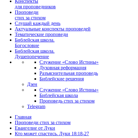
Конспекты
для проповедников
Проповеди
стих за стихом
Слушай каждый день
Актуальные конспекты проповедей
Тематические проповеди
Библейская школа.
Богословие
Библейская школа.
Душепопечение
Служение «Слово Истины»
Духовная реформация
Разъяснительная проповедь
Библейские решения
Дзен
Служение «Слово Истины»
Библейская школа
Проповедь стих за стихом
Telegram
Главная
Проповеди стих за стихом
Евангелие от Луки
Кто может спастись. Луки 18:18-27