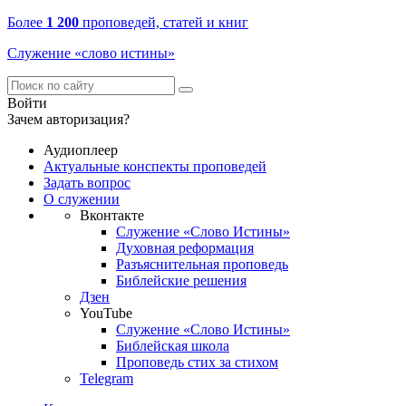
Более
1 200
проповедей, статей и книг
Служение «слово истины»
Войти
Зачем авторизация?
Аудиоплеер
Актуальные конспекты проповедей
Задать вопрос
О служении
Вконтакте
Служение «Слово Истины»
Духовная реформация
Разъяснительная проповедь
Библейские решения
Дзен
YouTube
Служение «Слово Истины»
Библейская школа
Проповедь стих за стихом
Telegram