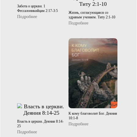
Забота о церкви. 1
Фессалоникийцам 2:17-3:5
Жизнь, согласующаяся со
Подробнее
здравым учением. Титу 2:1-10
Подробнее
К кому благоволит Бог. Деяния
10:1-8
Власть в церкви. Деяния 8:14-
Подробнее
25
Подробнее