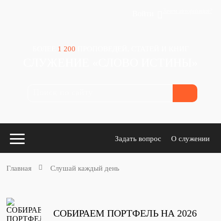
Зачем авторизация?
Войти
БОЛЕЕ
1 200
ПРОПОВЕДЕЙ, СТАТЕЙ И КНИГ
СЛУЖЕНИЕ «СЛОВО ИСТИНЫ»
Задать вопрос
О служении
Главная
Слушай каждый день
Конспекты
для проповедников
СОБИРАЕМ ПОРТФЕЛЬ НА 2026