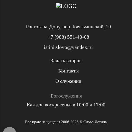
Ростов-на-Дону, пер. Клязьминский, 19
+7 (988) 551-43-08
istini.slovo@yandex.ru
Задать вопрос
Контакты
Служение «Слово Истины»
Служение «Слово Истины»
О служении
Духовная реформация
Библейская школа
Богослужения
Каждое воскресенье в 10:00 и 17:00
Разъяснительная проповедь
Проповедь стих за стихом
Все права защищены 2006-2026 © Слово Истины
Библейские решения