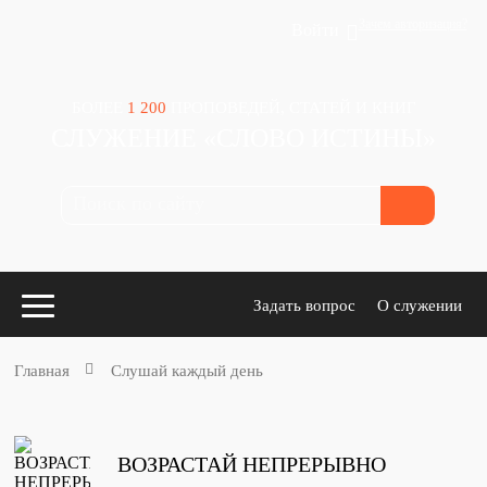
Зачем авторизация?
Войти
БОЛЕЕ
1 200
ПРОПОВЕДЕЙ, СТАТЕЙ И КНИГ
СЛУЖЕНИЕ «СЛОВО ИСТИНЫ»
Задать вопрос
О служении
Главная
Слушай каждый день
Конспекты
для проповедников
ВОЗРАСТАЙ НЕПРЕРЫВНО