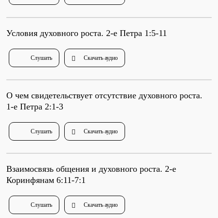
Душепопечение
Условия духовного роста. 2-е Петра 1:5-11
Слушать
Скачать аудио
Служение «Слово Истины»
Служение «Слово Истины»
О чем свидетельствует отсутствие духовного роста.
1-е Петра 2:1-3
Слушать
Скачать аудио
Взаимосвязь общения и духовного роста. 2-е
Коринфянам 6:11-7:1
Слушать
Скачать аудио