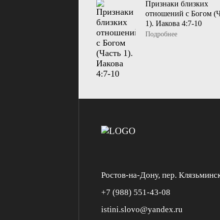
Признаки близких
отношений с Богом (Ч
1). Иакова 4:7-10
Подробнее
Ростов-на-Дону, пер. Клязьминс
+7 (988) 551-43-08
istini.slovo@yandex.ru