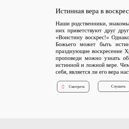
Истинная вера в воскрес
Наши родственники, знакомые
них приветствуют друг дру
«Воистину воскрес!» Однако
Божьего может быть исти
празднующие воскресение Х
проповеди можно узнать об
истинной и ложной вере. Че
себя, является ли его вера на
Слушать
Смотреть