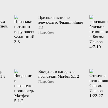
Признаки истинно
том
верующего. Филиппийцам
тием.
3:3
Подробнее
да
Введение в нагорную
1-8
проповедь. Матфея 5:1-2
Подробнее