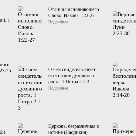
Отличия исполняющего
Слово. Иакова 1:22-27
ий. 1
Подробнее
ного
О чем свидетельствует
23-25
отсутствие духовного
роста. 1 Петра 2:1-3
Подробнее
Церковь, безразличная к
6:1
истине (Лаодикия).