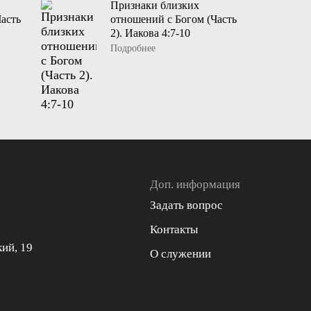
Признаки близких
асть
отношений с Богом (Часть
2). Иакова 4:7-10
Подробнее
Доп. информация
Задать вопрос
Контакты
кий, 19
О служении