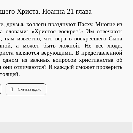
шего Христа. Иоанна 21 глава
, друзья, коллеги празднуют Пасху. Многие из
га словами: «Христос воскрес!» Им отвечают:
, нам известно, что вера в воскресшего Сына
нной, а может быть ложной. Не все люди,
риста являются верующими. В представленной
 одном из важных вопросов христианства об
м они отличаются? И каждый сможет проверить
стоящей.
Скачать аудио