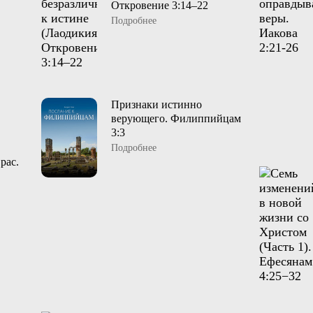
Откровение 3:14–22
Подробнее
Признаки истинно
верующего. Филиппийцам
3:3
Подробнее
рас.