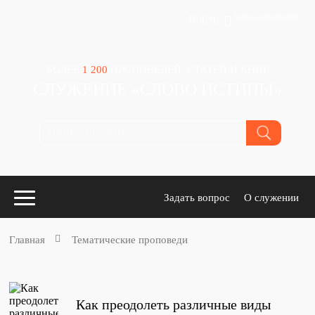
Зачем авторизация?
Войти
БОЛЕЕ
1 200
ПРОПОВЕДЕЙ, СТАТЕЙ И КНИГ
СЛУЖЕНИЕ «СЛОВО ИСТИНЫ»
Задать вопрос
О служении
Главная
Тематические проповеди
Конспекты
для проповедников
Как преодолеть различные виды