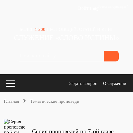
Зачем авторизация?
Войти
БОЛЕЕ
1 200
ПРОПОВЕДЕЙ, СТАТЕЙ И КНИГ
СЛУЖЕНИЕ «СЛОВО ИСТИНЫ»
Задать вопрос
О служении
Главная
Тематические проповеди
Конспекты
для проповедников
Серия проповедей по 7-ой главе