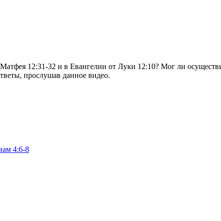
 Матфея 12:31-32 и в Евангелии от Луки 12:10? Мог ли осуществ
тветы, прослушав данное видео.