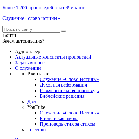
Более
1 200
проповедей, статей и книг
Служение «слово истины»
Войти
Зачем авторизация?
Аудиоплеер
Актуальные конспекты проповедей
Задать вопрос
О служении
Вконтакте
Служение «Слово Истины»
Духовная реформация
Разъяснительная проповедь
Библейские решения
Дзен
YouTube
Служение «Слово Истины»
Библейская школа
Проповедь стих за стихом
Telegram