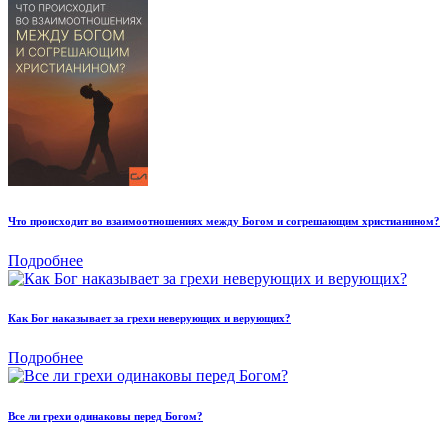
Что происходит во взаимоотношениях между Богом и согрешающим христианином?
Подробнее
Как Бог наказывает за грехи неверующих и верующих?
Подробнее
Все ли грехи одинаковы перед Богом?