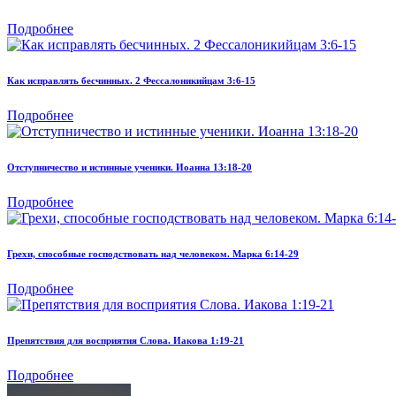
Подробнее
Как исправлять бесчинных. 2 Фессалоникийцам 3:6-15
Подробнее
Отступничество и истинные ученики. Иоанна 13:18-20
Подробнее
Грехи, способные господствовать над человеком. Марка 6:14-29
Подробнее
Препятствия для восприятия Слова. Иакова 1:19-21
Подробнее