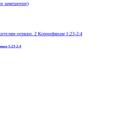
янам 1:23-2:4