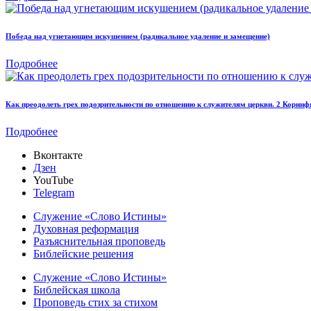
Победа над угнетающим искушением (радикальное удаление и замещение)
Подробнее
Как преодолеть грех подозрительности по отношению к служителям церкви. 2 Коринф
Подробнее
Вконтакте
Дзен
YouTube
Telegram
Служение «Слово Истины»
Духовная реформация
Разъяснительная проповедь
Библейские решения
Служение «Слово Истины»
Библейская школа
Проповедь стих за стихом