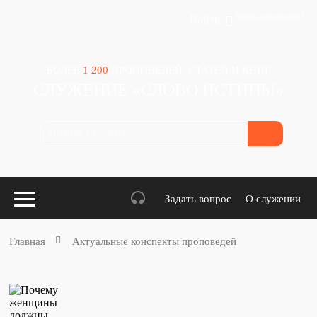
Зачем авторизация?
Войти
БОЛЕЕ
1 200
ПРОПОВЕДЕЙ, СТАТЕЙ И КНИГ
СЛУЖЕНИЕ «СЛОВО ИСТИНЫ»
Задать вопрос
О служении
Главная
Актуальные конспекты проповедей
Конспекты
для проповедников