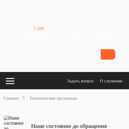
Зачем авторизация?
Войти
БОЛЕЕ
1 200
ПРОПОВЕДЕЙ, СТАТЕЙ И КНИГ
СЛУЖЕНИЕ «СЛОВО ИСТИНЫ»
Задать вопрос
О служении
Главная
Тематические проповеди
Конспекты
для проповедников
Наше состояние до обращения