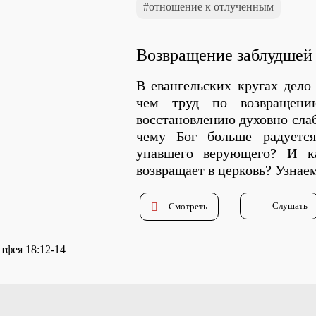
отношение к отлученным
Возвращение заблудшей
В евангельских кругах дело
чем труд по возвращени
восстановлению духовно сла
чему Бог больше радуетс
упавшего верующего? И к
возвращает в церковь? Узнае
Слушать
Смотреть