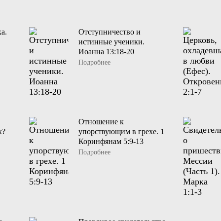
а.
Отступничество и
истинные ученики.
Иоанна 13:18-20
Подробнее
Отношение к
х?
упорствующим в грехе. 1
Коринфянам 5:9-13
Подробнее