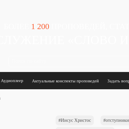
БОЛЕЕ
1 200
ПРОПОВЕДЕЙ, СТАТ
СЛУЖЕНИЕ «СЛОВО 
Аудиоплеер
Актуальные конспекты проповедей
Задать воп
и
Иисус Христос
отступники