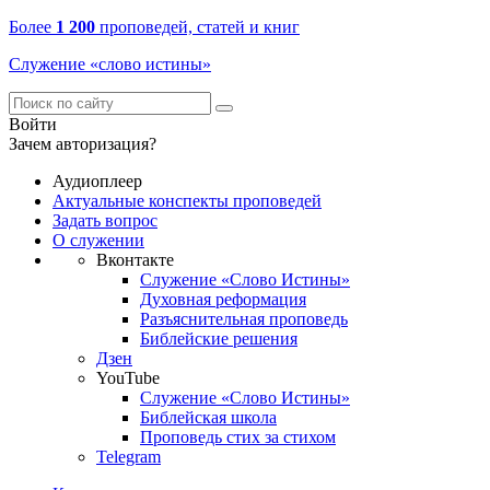
Более
1 200
проповедей, статей и книг
Служение «слово истины»
Войти
Зачем авторизация?
Аудиоплеер
Актуальные конспекты проповедей
Задать вопрос
О служении
Вконтакте
Служение «Слово Истины»
Духовная реформация
Разъяснительная проповедь
Библейские решения
Дзен
YouTube
Служение «Слово Истины»
Библейская школа
Проповедь стих за стихом
Telegram