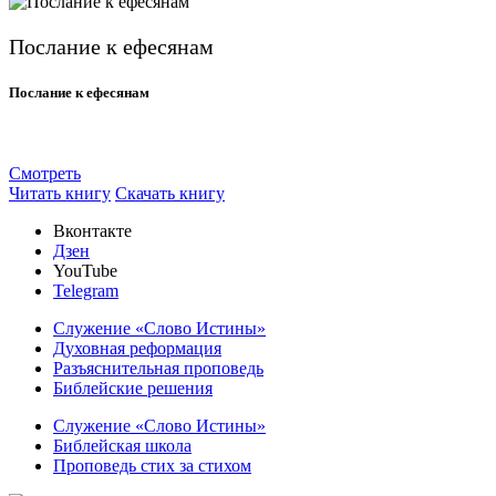
Послание к ефесянам
Послание к ефесянам
Смотреть
Читать книгу
Скачать книгу
Вконтакте
Дзен
YouTube
Telegram
Служение «Слово Истины»
Духовная реформация
Разъяснительная проповедь
Библейские решения
Служение «Слово Истины»
Библейская школа
Проповедь стих за стихом