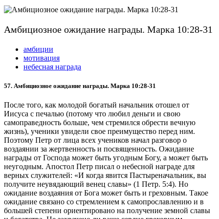
Амбициозное ожидание награды. Марка 10:28-31
амбиции
мотивация
небесная награда
57. Амбициозное ожидание награды. Марка 10:28-31
После того, как молодой богатый начальник отошел от
Иисуса с печалью (потому что любил деньги и свою
самоправедность больше, чем стремился обрести вечную
жизнь), ученики увидели свое преимущество перед ним.
Поэтому Петр от лица всех учеников начал разговор о
воздаянии за жертвенность и посвященность. Ожидание
награды от Господа может быть угодным Богу, а может быть
неугодным. Апостол Петр писал о небесной награде для
верных служителей: «И когда явится Пастыреначальник, вы
получите неувядающий венец славы» (1 Петр. 5:4). Но
ожидание воздаяния от Бога может быть и греховным. Такое
ожидание связано со стремлением к самопрославлению и в
большей степени ориентировано на получение земной славы