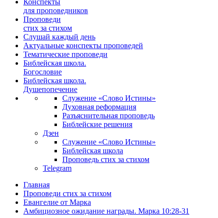
Конспекты
для проповедников
Проповеди
стих за стихом
Слушай каждый день
Актуальные конспекты проповедей
Тематические проповеди
Библейская школа.
Богословие
Библейская школа.
Душепопечение
Служение «Слово Истины»
Духовная реформация
Разъяснительная проповедь
Библейские решения
Дзен
Служение «Слово Истины»
Библейская школа
Проповедь стих за стихом
Telegram
Главная
Проповеди стих за стихом
Евангелие от Марка
Амбициозное ожидание награды. Марка 10:28-31