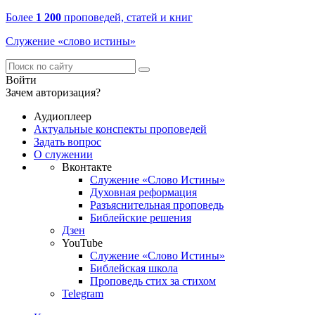
Более
1 200
проповедей, статей и книг
Служение «слово истины»
Войти
Зачем авторизация?
Аудиоплеер
Актуальные конспекты проповедей
Задать вопрос
О служении
Вконтакте
Служение «Слово Истины»
Духовная реформация
Разъяснительная проповедь
Библейские решения
Дзен
YouTube
Служение «Слово Истины»
Библейская школа
Проповедь стих за стихом
Telegram