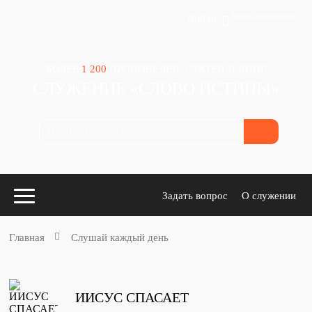
Зачем авторизация?
Войти
БОЛЕЕ
1 200
ПРОПОВЕДЕЙ, СТАТЕЙ И КНИГ
СЛУЖЕНИЕ «СЛОВО ИСТИНЫ»
Задать вопрос
О служении
Главная
Слушай каждый день
Конспекты
для проповедников
ИИСУС СПАСАЕТ