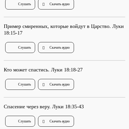
Слушать
Скачать аудио
Душепопечение
Пример смиренных, которые войдут в Царство. Луки
18:15-17
Слушать
Скачать аудио
Служение «Слово Истины»
Служение «Слово Истины»
Кто может спастись. Луки 18:18-27
Слушать
Скачать аудио
Спасение через веру. Луки 18:35-43
Слушать
Скачать аудио