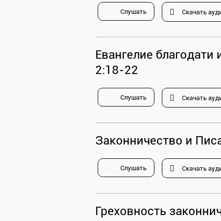
Слушать
Скачать ауд
Евангелие благодати 
2:18-22
Слушать
Скачать ауд
Законничество и Писа
Слушать
Скачать ауд
Греховность законнич