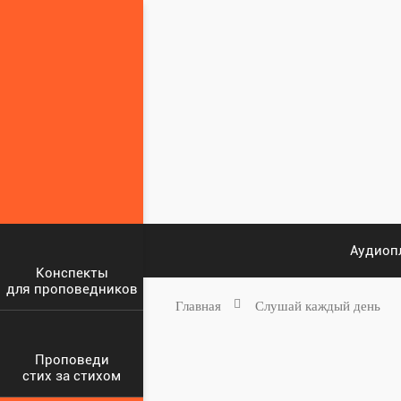
Аудиоп
Конспекты
для проповедников
Главная
Слушай каждый день
Проповеди
стих за стихом