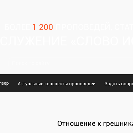
БОЛЕЕ
1 200
ПРОПОВЕДЕЙ, СТАТ
СЛУЖЕНИЕ «СЛОВО 
леер
Актуальные конспекты проповедей
Задать вопр
Отношение к грешник