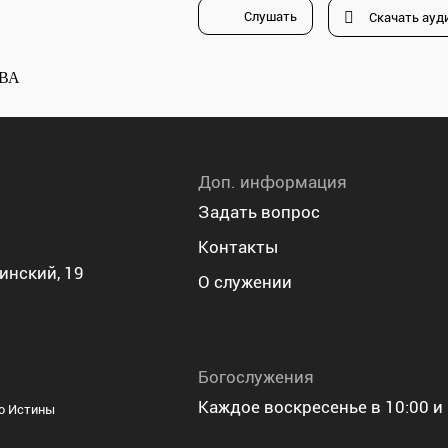
Слушать
Скачать ауд
Доп. информация
Задать вопрос
Контакты
инский, 19
О служении
Богослужения
Каждое воскресенье в 10:00 и 
во Истины