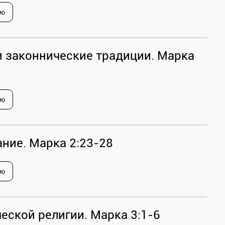
ио
и законнические традиции. Марка
ио
ние. Марка 2:23-28
ио
еской религии. Марка 3:1-6