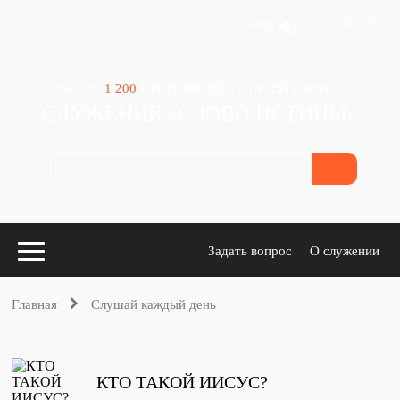
Зачем авторизация?
Войти
БОЛЕЕ
1 200
ПРОПОВЕДЕЙ, СТАТЕЙ И КНИГ
СЛУЖЕНИЕ «СЛОВО ИСТИНЫ»
Задать вопрос
О служении
Главная
Слушай каждый день
Конспекты
для проповедников
КТО ТАКОЙ ИИСУС?