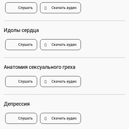
Душепопечение
Слушать
Скачать аудио
Идолы сердца
Слушать
Скачать аудио
Служение «Слово Истины»
Служение «Слово Истины»
Анатомия сексуального греха
Слушать
Скачать аудио
Депрессия
Слушать
Скачать аудио