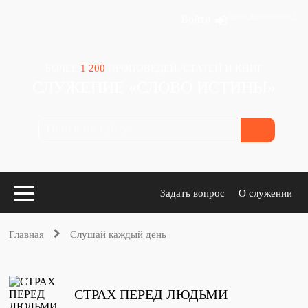
Зачем авторизация?
Войти
БОЛЕЕ
1 200
ПРОПОВЕДЕЙ, СТАТЕЙ И КНИГ
СЛУЖЕНИЕ «СЛОВО ИСТИНЫ»
Задать вопрос
О служении
Главная
Слушай каждый день
Конспекты
для проповедников
СТРАХ ПЕРЕД ЛЮДЬМИ