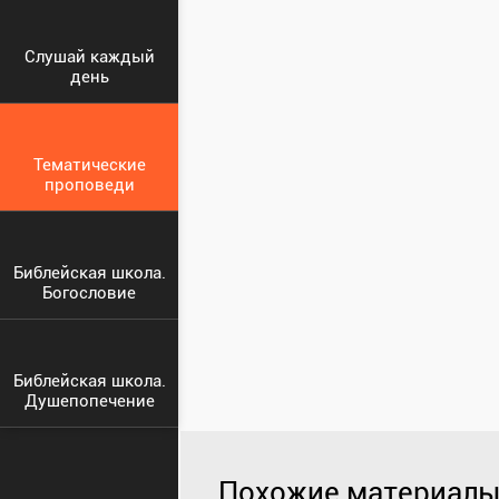
Слушай каждый
день
Тематические
проповеди
Библейская школа.
Богословие
Библейская школа.
Душепопечение
Похожие материалы