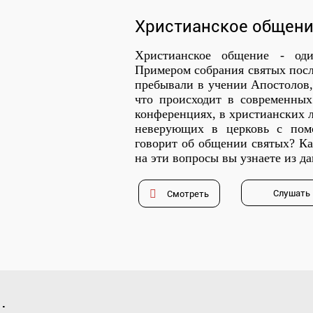
Христианское общен
Христианское общение - од
Примером собрания святых посл
пребывали в учении Апостолов,
что происходит в современны
конференциях, в христианских л
неверующих в церковь с пом
говорит об общении святых? Ка
на эти вопросы вы узнаете из д
Слушать
Смотреть
: