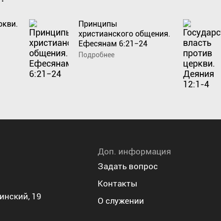
ркви.
Принципы
христианского общения.
Ефесянам 6:21−24
Подробнее
Доп. информация
Задать вопрос
Контакты
инский, 19
О служении