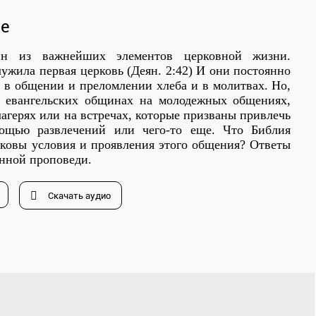
ие
ин из важнейших элементов церковной жизни.
ужила первая церковь (Деян. 2:42) И они постоянно
 в общении и преломлении хлеба и в молитвах. Но,
х евангельских общинах на молодежных общениях,
агерях или на встречах, которые призваны привлечь
ощью развлечений или чего-то еще. Что Библия
ковы условия и проявления этого общения? Ответы
анной проповеди.
Скачать аудио