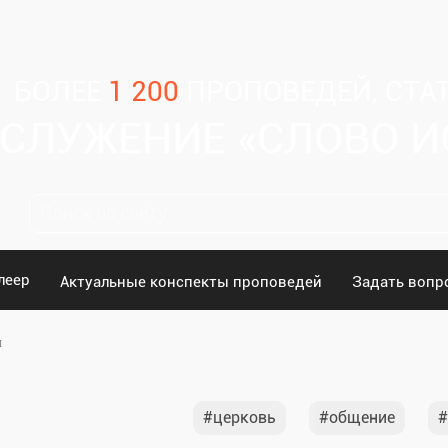
БОЛЕЕ
1 200
ПРОПОВЕДЕЙ, СТАТ
СЛУЖЕНИЕ «СЛОВО 
леер
Актуальные конспекты проповедей
Задать вопр
и
церковь
общение