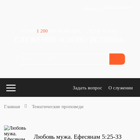
Зачем авторизация?
Войти
БОЛЕЕ
1 200
ПРОПОВЕДЕЙ, СТАТЕЙ И КНИГ
СЛУЖЕНИЕ «СЛОВО ИСТИНЫ»
Задать вопрос
О служении
Главная
Тематические проповеди
Конспекты
для проповедников
Любовь мужа. Ефесянам 5:25-33