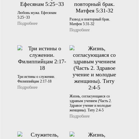
Любовь мужа. Ефесянам
5:25−33
Развод и повторный брак.
Подробнее
Матфея 5:31-32
Подробнее
Три истины о служении.
Филиппийцам 2:17-18
Подробнее
Жизнь, согласующаяся со
здравым учением (Часть 2.
Здравое учение и молодые
женщины). Титу 2:4-5
Подробнее