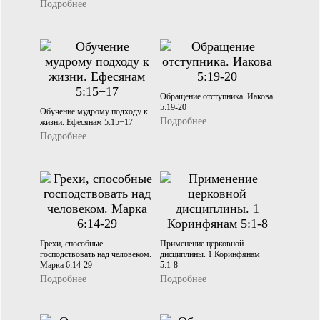
Подробнее
Обращение отступника. Иакова
5:19-20
Обучение мудрому подходу к
Подробнее
жизни. Ефесянам 5:15−17
Подробнее
Грехи, способные
Применение церковной
господствовать над человеком.
дисциплины. 1 Коринфянам
Марка 6:14-29
5:1-8
Подробнее
Подробнее