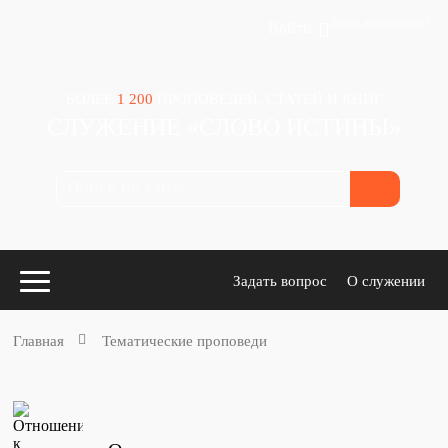
Зачем авторизация?
Войти
БОЛЕЕ
1 200
ПРОПОВЕДЕЙ, СТАТЕЙ И КНИГ
СЛУЖЕНИЕ «СЛОВО ИСТИНЫ»
Задать вопрос
О служении
Главная
Тематические проповеди
Конспекты
для проповедников