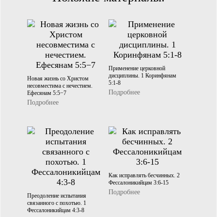
Применение церковной
дисциплины. 1 Коринфянам
Новая жизнь со Христом
5:1-8
несовместима с нечестием.
Подробнее
Ефесянам 5:5−7
Подробнее
Как исправлять бесчинных. 2
Фессалоникийцам 3:6-15
Подробнее
Преодоление испытания
связанного с похотью. 1
Фессалоникийцам 4:3-8