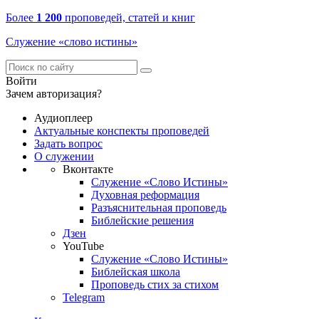
Более
1 200
проповедей, статей и книг
Служение «слово истины»
Войти
Зачем авторизация?
Аудиоплеер
Актуальные конспекты проповедей
Задать вопрос
О служении
Вконтакте
Служение «Слово Истины»
Духовная реформация
Разъяснительная проповедь
Библейские решения
Дзен
YouTube
Служение «Слово Истины»
Библейская школа
Проповедь стих за стихом
Telegram