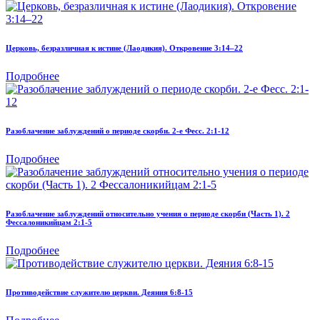
Церковь, безразличная к истине (Лаодикия). Откровение 3:14–22
Подробнее
Разоблачение заблуждений о периоде скорби. 2-е Фесс. 2:1-12
Подробнее
Разоблачение заблуждений относительно учения о периоде скорби (Часть 1). 2
Фессалоникийцам 2:1-5
Подробнее
Противодействие служителю церкви. Деяния 6:8-15