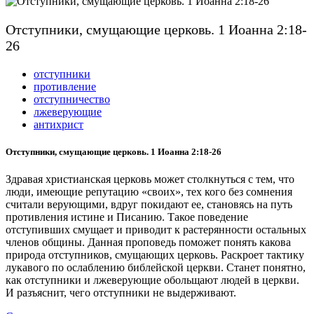
Отступники, смущающие церковь. 1 Иоанна 2:18-
26
отступники
противление
отступничество
лжеверующие
антихрист
Отступники, смущающие церковь. 1 Иоанна 2:18-26
Здравая христианская церковь может столкнуться с тем, что
люди, имеющие репутацию «своих», тех кого без сомнения
считали верующими, вдруг покидают ее, становясь на путь
противления истине и Писанию. Такое поведение
отступивших смущает и приводит к растерянности остальных
членов общины. Данная проповедь поможет понять какова
природа отступников, смущающих церковь. Раскроет тактику
лукавого по ослаблению библейской церкви. Станет понятно,
как отступники и лжеверующие обольщают людей в церкви.
И разъяснит, чего отступники не выдерживают.