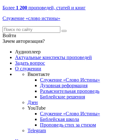
Более
1 200
проповедей, статей и книг
Служение «слово истины»
Войти
Зачем авторизация?
Аудиоплеер
Актуальные конспекты проповедей
Задать вопрос
О служении
Вконтакте
Служение «Слово Истины»
Духовная реформация
Разъяснительная проповедь
Библейские решения
Дзен
YouTube
Служение «Слово Истины»
Библейская школа
Проповедь стих за стихом
Telegram