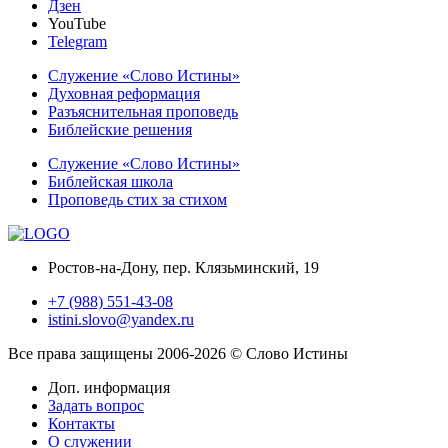
Дзен
YouTube
Telegram
Служение «Слово Истины»
Духовная реформация
Разъяснительная проповедь
Библейские решения
Служение «Слово Истины»
Библейская школа
Проповедь стих за стихом
Ростов-на-Дону, пер. Клязьминский, 19
+7 (988) 551-43-08
istini.slovo@yandex.ru
Все права защищены 2006-2026 © Слово Истины
Доп. информация
Задать вопрос
Контакты
О служении