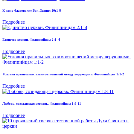
К кому благоволит Бог. Деяния 10:1-8
Подробнее
Единство церкви. Филиппийцам 2:1–4
Подробнее
Условия правильных взаимоотношений между верующими. Филиппийцам 1:1-2
Подробнее
Любовь, созидающая церковь. Филиппийцам 1:8-11
Подробнее