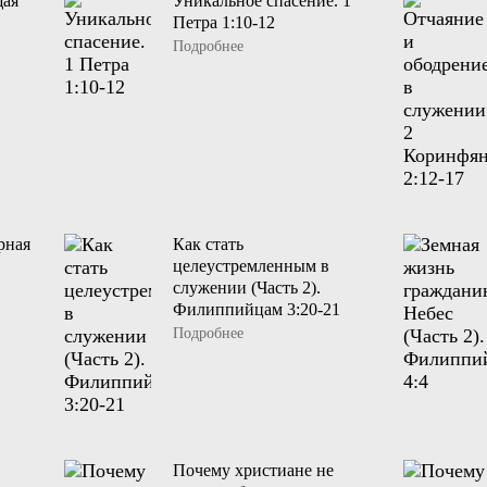
щая
Уникальное спасение. 1
Петра 1:10-12
Подробнее
рная
Как стать
целеустремленным в
служении (Часть 2).
Филиппийцам 3:20-21
Подробнее
Почему христиане не