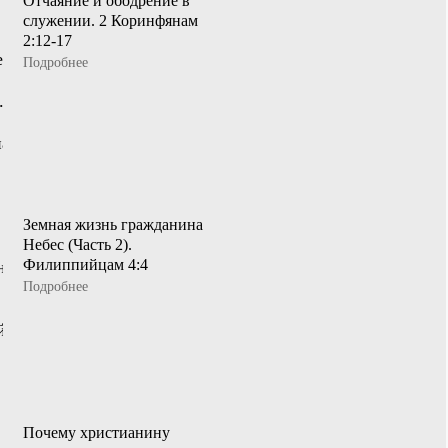
Отчаяние и ободрение в
служении. 2 Коринфянам
2:12-17
Подробнее
Земная жизнь гражданина
Небес (Часть 2).
Филиппийцам 4:4
Подробнее
Почему христианину