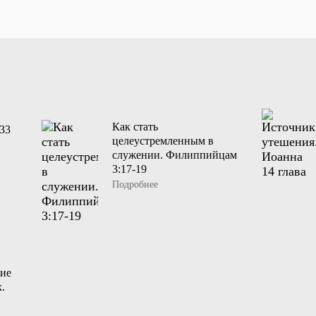
в
Как стать
33
целеустремленным в
служении. Филиппийцам
3:17-19
Подробнее
ие
.