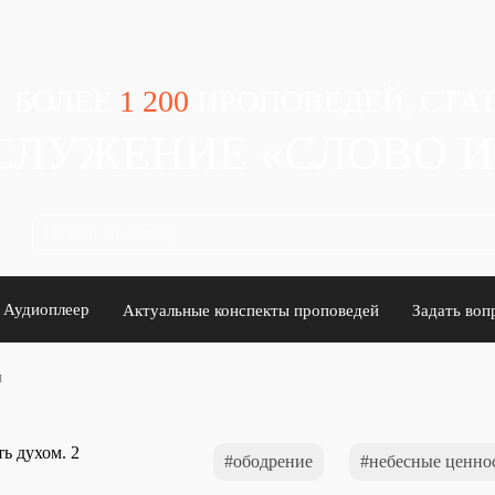
БОЛЕЕ
1 200
ПРОПОВЕДЕЙ, СТАТ
СЛУЖЕНИЕ «СЛОВО 
Аудиоплеер
Актуальные конспекты проповедей
Задать воп
и
ободрение
небесные ценно