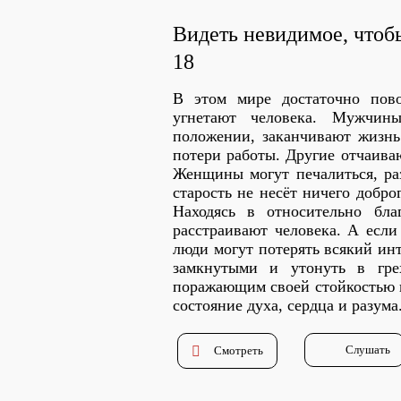
Видеть невидимое, чтобы
18
В этом мире достаточно пово
угнетают человека. Мужчины
положении, заканчивают жизнь 
потери работы. Другие отчаива
Женщины могут печалиться, ра
старость не несёт ничего добро
Находясь в относительно бла
расстраивают человека. А если
люди могут потерять всякий инт
замкнутыми и утонуть в гре
поражающим своей стойкостью в
состояние духа, сердца и разума
Слушать
Смотреть