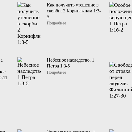
Как получить утешение в
скорби. 2 Коринфянам 1:3-
5
Подробнее
на
Небесное наследство. 1
Петра 1:3-5
ное
Подробнее
9-11