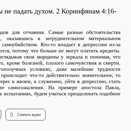
 не падать духом. 2 Коринфянам 4:16-
дов для отчаяния. Самые разные обстоятельства
, оказавшись в затруднительном материальном
самоубийством. Кто-то впадает в депрессию из-за
ются, потому что больше не могут платить кредиты.
зглядывая свои морщины у зеркала и понимая, что
го, кроме болезней, плохого самочувствия и смерти.
гополучных условиях, даже малейшие трудности
 происходит что-то действительно значительное, то
ерес к жизни, к служению, уйти в депрессию, стать
хе самосожаления. На примере апостола Павла,
 испытаниях, будем учиться преодолевать подобное
.
Скачать аудио