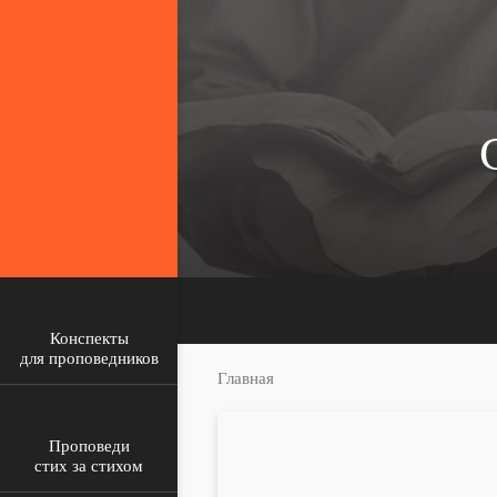
Конспекты
для проповедников
Главная
Проповеди
стих за стихом