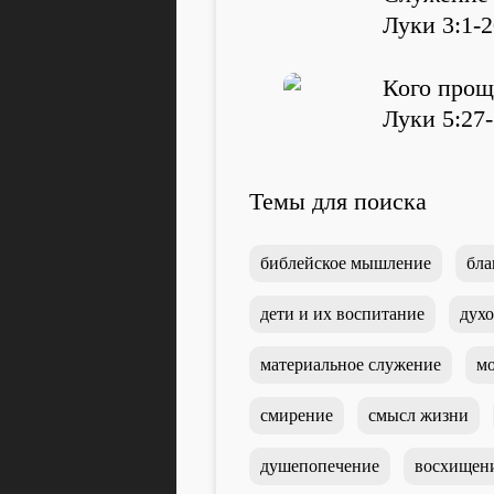
Луки 3:1-
Кого прощ
Луки 5:27
Темы для поиска
библейское мышление
бла
дети и их воспитание
духо
материальное служение
мо
смирение
смысл жизни
душепопечение
восхищен