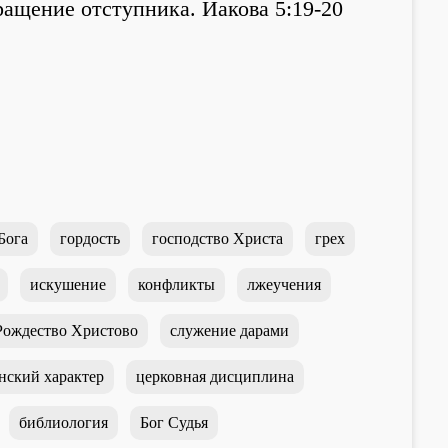
ащение отступника. Иакова 5:19-20
Бога
гордость
господство Христа
грех
искушение
конфликты
лжеучения
Рождество Христово
служение дарами
нский характер
церковная дисциплина
библиология
Бог Судья