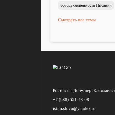
богодухновенность Писания
Ростов-на-Дону, пер. Клязьминс
+7 (988) 551-43-08
istini.slovo@yandex.ru