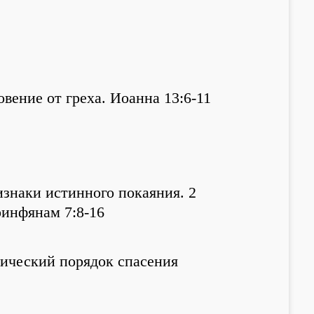
вение от греха. Иоанна 13:6-11
знаки истинного покаяния. 2
инфянам 7:8-16
ический порядок спасения