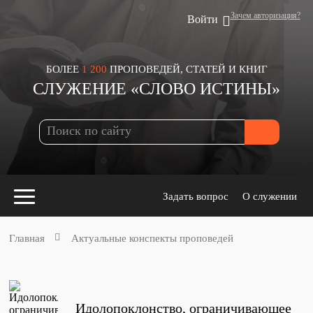
Зачем авторизация?
Войти
БОЛЕЕ
1 200
ПРОПОВЕДЕЙ, СТАТЕЙ И КНИГ
СЛУЖЕНИЕ «СЛОВО ИСТИНЫ»
Задать вопрос
О служении
Главная
Актуальные конспекты проповедей
Конспекты
для проповедников
Идолопоклонство, ограничивающее