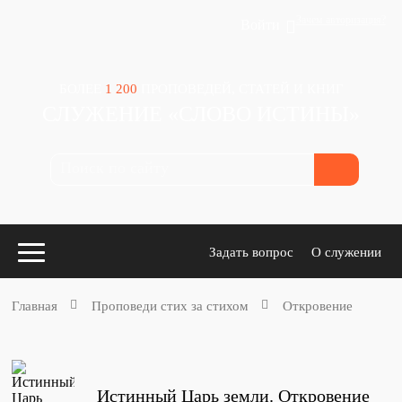
Зачем авторизация?
Войти
БОЛЕЕ
1 200
ПРОПОВЕДЕЙ, СТАТЕЙ И КНИГ
СЛУЖЕНИЕ «СЛОВО ИСТИНЫ»
Задать вопрос
О служении
Главная
Проповеди стих за стихом
Откровение
Конспекты
для проповедников
Истинный Царь земли. Откровение