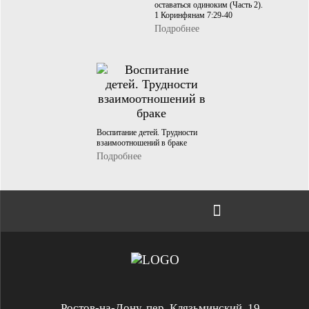
оставаться одиноким (Часть 2).
1 Коринфянам 7:29-40
Подробнее
Воспитание детей. Трудности
взаимоотношений в браке
Подробнее
Ростов-на-Дону, пер. Клязьминский, 19