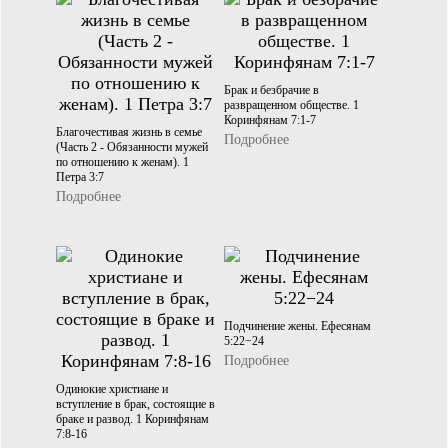
Брак и безбрачие в
развращенном обществе. 1
Коринфянам 7:1-7
Благочестивая жизнь в семье
Подробнее
(Часть 2 - Обязанности мужей
по отношению к женам). 1
Петра 3:7
Подробнее
Подчинение жены. Ефесянам
5:22−24
Подробнее
Одинокие христиане и
вступление в брак, состоящие в
браке и развод. 1 Коринфянам
7:8-16