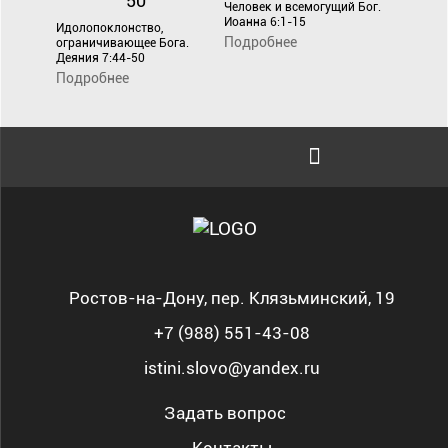
Человек и всемогущий Бог.
Иоанна 6:1-15
Идолопоклонство,
Подробнее
ограничивающее Бога.
Деяния 7:44-50
Подробнее
Ростов-на-Дону, пер. Клязьминский, 19
+7 (988) 551-43-08
istini.slovo@yandex.ru
Задать вопрос