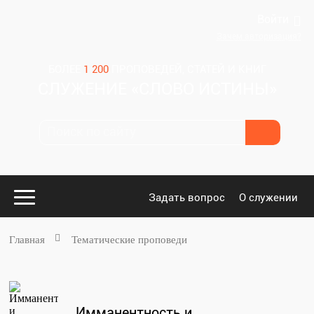
Войти
Зачем авторизация?
БОЛЕЕ
1 200
ПРОПОВЕДЕЙ, СТАТЕЙ И КНИГ
СЛУЖЕНИЕ «СЛОВО ИСТИНЫ»
Задать вопрос
О служении
Главная
Тематические проповеди
Конспекты
для проповедников
Имманентность и