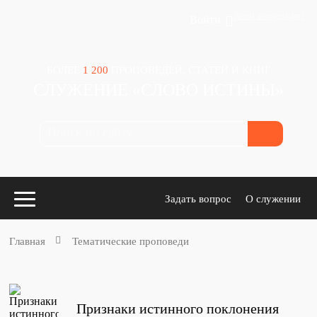
Зачем авторизация?
Войти
БОЛЕЕ
1 200
ПРОПОВЕДЕЙ, СТАТЕЙ И КНИГ
СЛУЖЕНИЕ «СЛОВО ИСТИНЫ»
Задать вопрос
О служении
Главная
Тематические проповеди
Конспекты
для проповедников
Признаки истинного поклонения